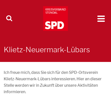
Klietz-Neuermark-Lübars
Ich freue mich, dass Sie sich für den SPD-Ortsverein
Klietz-Neuermark-Lübars interessieren. Hier an dieser
Stelle werden wir in Zukunft über unsere Aktivitäten
informieren.