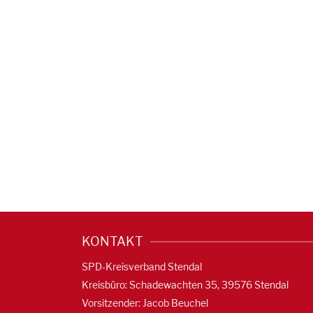
KONTAKT
SPD-Kreisverband Stendal
Kreisbüro: Schadewachten 35, 39576 Stendal
Vorsitzender: Jacob Beuchel