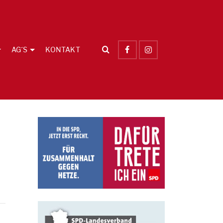
AG´S
KONTAKT