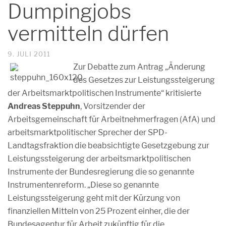
Dumpingjobs
vermitteln dürfen
9. JULI 2011
Zur Debatte zum Antrag „Änderung
des Gesetzes zur Leistungssteigerung
der Arbeitsmarktpolitischen Instrumente“ kritisierte
Andreas Steppuhn
, Vorsitzender der
Arbeitsgemeinschaft für Arbeitnehmerfragen (AfA) und
arbeitsmarktpolitischer Sprecher der SPD-
Landtagsfraktion die beabsichtigte Gesetzgebung zur
Leistungssteigerung der arbeitsmarktpolitischen
Instrumente der Bundesregierung die so genannte
Instrumentenreform. „Diese so genannte
Leistungssteigerung geht mit der Kürzung von
finanziellen Mitteln von 25 Prozent einher, die der
Bundesagentur für Arbeit zukünftig für die