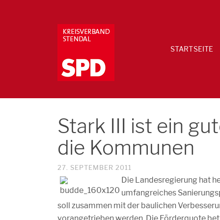
STARTSEITE
Stark III ist ein 
die Kommunen
27. SEPTEMBER 2011
Die Landesregierung hat he
umfangreiches Sanierungspr
soll zusammen mit der baulichen Verbesseru
vorangetrieben werden. Die Förderquote bet