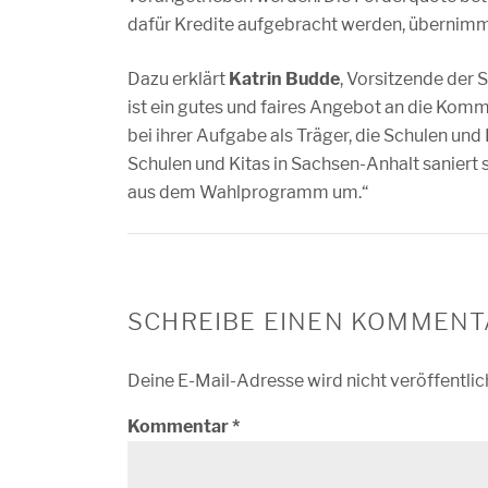
dafür Kredite aufgebracht werden, übernimmt
Dazu erklärt
Katrin Budde
, Vorsitzende der
ist ein gutes und faires Angebot an die K
bei ihrer Aufgabe als Träger, die Schulen und
Schulen und Kitas in Sachsen-Anhalt saniert 
aus dem Wahlprogramm um.“
SCHREIBE EINEN KOMMENT
Deine E-Mail-Adresse wird nicht veröffentlic
Kommentar
*