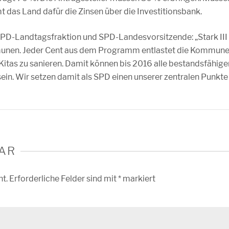
 das Land dafür die Zinsen über die Investitionsbank.
 SPD-Landtagsfraktion und SPD-Landesvorsitzende: „Stark III
ommunen. Jeder Cent aus dem Programm entlastet die Kommun
 Kitas zu sanieren. Damit können bis 2016 alle bestandsfähige
sein. Wir setzen damit als SPD einen unserer zentralen Punkte
AR
ht.
Erforderliche Felder sind mit
*
markiert