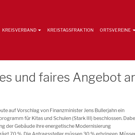
KREISVERBAND
KREISTAGSFRAKTION
ORTSVEREINE
gutes und faires Angebot a
ute auf Vorschlag von Finanzminister Jens Bullerjahn ein
ogramm für Kitas und Schulen (Stark III) beschlossen. Dabe
ng der Gebäude ihre energetische Modernisierung
rägt 70 %. Die Antragssteller müssen 30 % erbringen. Müsse