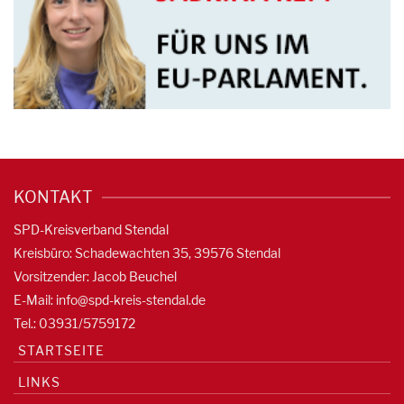
KONTAKT
SPD-Kreisverband Stendal
Kreisbüro: Schadewachten 35, 39576 Stendal
Vorsitzender: Jacob Beuchel
E-Mail:
info@spd-kreis-stendal.de
Tel.: 03931/5759172
STARTSEITE
LINKS