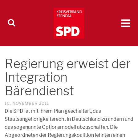
Regierung erweist der
Integration
Bärendienst
10. NOVEMBER 2011
Die SPD ist mit ihrem Plan gescheitert, das
Staatsangehörigkeitsrecht in Deutschland zu ändern und
das sogenannte Optionsmodell abzuschaffen. Die
Abgeordneten der Regierungskoalition lehnten einen