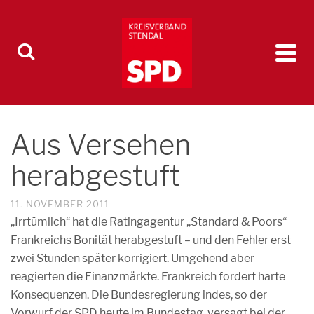
Aus Versehen
herabgestuft
11. NOVEMBER 2011
„Irrtümlich“ hat die Ratingagentur „Standard & Poors“
Frankreichs Bonität herabgestuft – und den Fehler erst
zwei Stunden später korrigiert. Umgehend aber
reagierten die Finanzmärkte. Frankreich fordert harte
Konsequenzen. Die Bundesregierung indes, so der
Vorwurf der SPD heute im Bundestag, versagt bei der