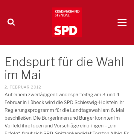
Endspurt für die Wahl
im Mai
2. FEBRUAR 2012
Auf einem zweitägigen Landesparteitag am 3. und 4.
Februar in Lübeck wird die SPD Schleswig-Holstein ihr
Regierungsprogramm für die Landtagswahl am 6. Mai
beschließen. Die Bürgerinnen und Bürger konnten im
Vorfeld ihre Ideen und Vorschläge einbringen – „ein
Erfolg“, freut sich SPD-Spitzenkandidat Torsten Albig. Er