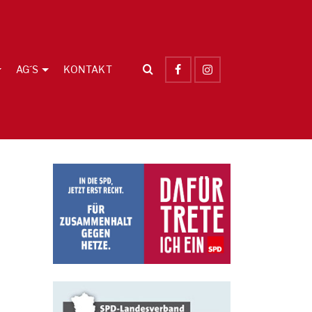
AG´S
KONTAKT