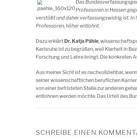
Das Bundesverfassungsgeri
Professoren in Hessen gege
verstößt und daher verfassungswidrig ist. In
Professoren, höher entlohnt.
Dazu erklärt
Dr. Katja Pähle
, wissenschaftsp
Karlsruhe ist zu begrüßen, weil Klarheit in B
Forschung und Lehre bringt. Die konkreten 
Aus meiner Sicht ist es nachvollziehbar, wenn
seiner wissenschaftlichen beruflichen Karri
von einer befristeten Stelle zur anderen geh
entlohnen werden möchte. Das Urteil des Bu
SCHREIBE EINEN KOMMENT