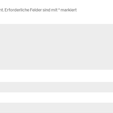
ht.
Erforderliche Felder sind mit
*
markiert