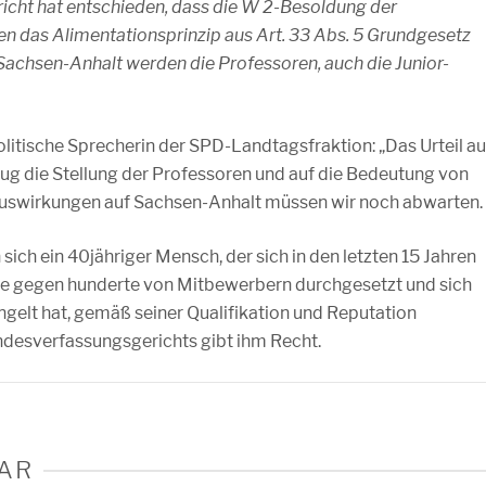
cht hat entschieden, dass die W 2-Besoldung der
n das Alimentationsprinzip aus Art. 33 Abs. 5 Grundgesetz
 Sachsen-Anhalt werden die Professoren, auch die Junior-
olitische Sprecherin der SPD-Landtagsfraktion: „Das Urteil a
ezug die Stellung der Professoren und auf die Bedeutung von
Auswirkungen auf Sachsen-Anhalt müssen wir noch abwarten.
 sich ein 40jähriger Mensch, der sich in den letzten 15 Jahren
ere gegen hunderte von Mitbewerbern durchgesetzt und sich
angelt hat, gemäß seiner Qualifikation und Reputation
ndesverfassungsgerichts gibt ihm Recht.
AR