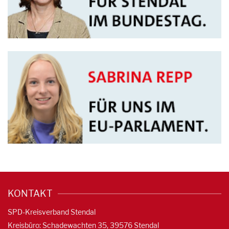
KONTAKT
SPD-Kreisverband Stendal
Kreisbüro: Schadewachten 35, 39576 Stendal