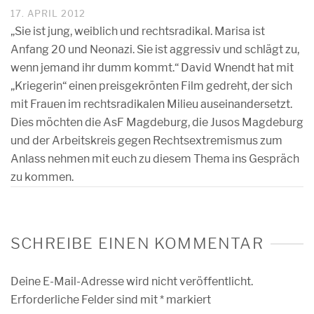
17. APRIL 2012
„Sie ist jung, weiblich und rechtsradikal. Marisa ist
Anfang 20 und Neonazi. Sie ist aggressiv und schlägt zu,
wenn jemand ihr dumm kommt.“ David Wnendt hat mit
„Kriegerin“ einen preisgekrönten Film gedreht, der sich
mit Frauen im rechtsradikalen Milieu auseinandersetzt.
Dies möchten die AsF Magdeburg, die Jusos Magdeburg
und der Arbeitskreis gegen Rechtsextremismus zum
Anlass nehmen mit euch zu diesem Thema ins Gespräch
zu kommen.
SCHREIBE EINEN KOMMENTAR
Deine E-Mail-Adresse wird nicht veröffentlicht.
Erforderliche Felder sind mit
*
markiert