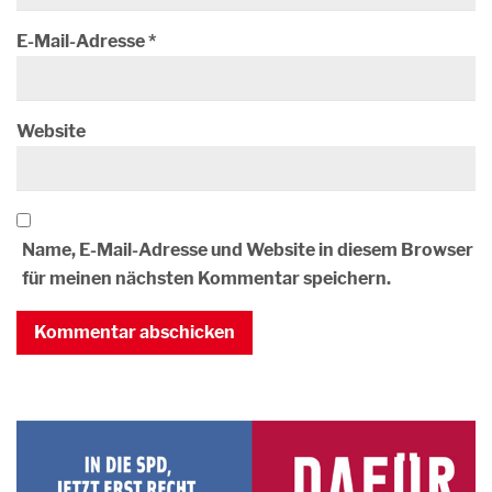
E-Mail-Adresse
*
Website
Name, E-Mail-Adresse und Website in diesem Browser
für meinen nächsten Kommentar speichern.