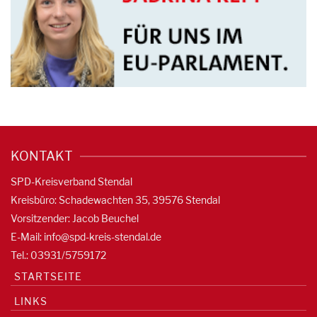
KONTAKT
SPD-Kreisverband Stendal
Kreisbüro: Schadewachten 35, 39576 Stendal
Vorsitzender: Jacob Beuchel
E-Mail:
info@spd-kreis-stendal.de
Tel.: 03931/5759172
STARTSEITE
LINKS