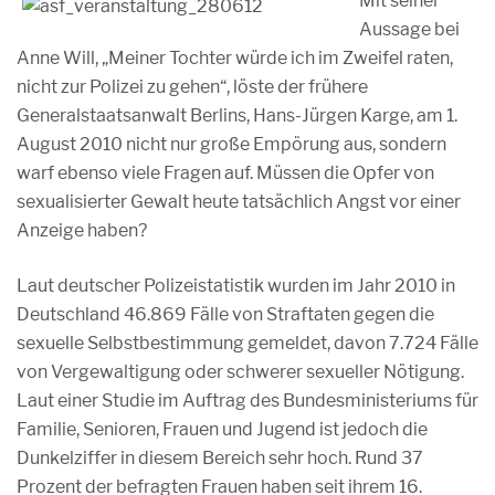
Mit seiner
Aussage bei
Anne Will, „Meiner Tochter würde ich im Zweifel raten,
nicht zur Polizei zu gehen“, löste der frühere
Generalstaatsanwalt Berlins, Hans-Jürgen Karge, am 1.
August 2010 nicht nur große Empörung aus, sondern
warf ebenso viele Fragen auf. Müssen die Opfer von
sexualisierter Gewalt heute tatsächlich Angst vor einer
Anzeige haben?
Laut deutscher Polizeistatistik wurden im Jahr 2010 in
Deutschland 46.869 Fälle von Straftaten gegen die
sexuelle Selbstbestimmung gemeldet, davon 7.724 Fälle
von Vergewaltigung oder schwerer sexueller Nötigung.
Laut einer Studie im Auftrag des Bundesministeriums für
Familie, Senioren, Frauen und Jugend ist jedoch die
Dunkelziffer in diesem Bereich sehr hoch. Rund 37
Prozent der befragten Frauen haben seit ihrem 16.