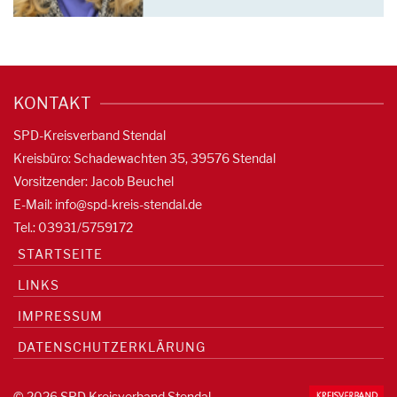
KONTAKT
SPD-Kreisverband Stendal
Kreisbüro: Schadewachten 35, 39576 Stendal
Vorsitzender: Jacob Beuchel
E-Mail:
info@spd-kreis-stendal.de
Tel.: 03931/5759172
STARTSEITE
LINKS
IMPRESSUM
DATENSCHUTZERKLÄRUNG
© 2026 SPD Kreisverband Stendal