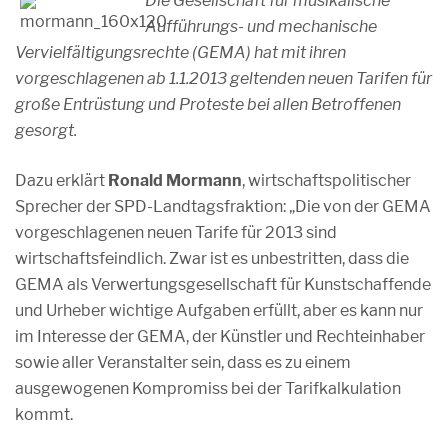
Die Gesellschaft für musikalische
Aufführungs- und mechanische
Vervielfältigungsrechte (GEMA) hat mit ihren
vorgeschlagenen ab 1.1.2013 geltenden neuen Tarifen für
große Entrüstung und Proteste bei allen Betroffenen
gesorgt.
Dazu erklärt
Ronald Mormann
, wirtschaftspolitischer
Sprecher der SPD-Landtagsfraktion: „Die von der GEMA
vorgeschlagenen neuen Tarife für 2013 sind
wirtschaftsfeindlich. Zwar ist es unbestritten, dass die
GEMA als Verwertungsgesellschaft für Kunstschaffende
und Urheber wichtige Aufgaben erfüllt, aber es kann nur
im Interesse der GEMA, der Künstler und Rechteinhaber
sowie aller Veranstalter sein, dass es zu einem
ausgewogenen Kompromiss bei der Tarifkalkulation
kommt.