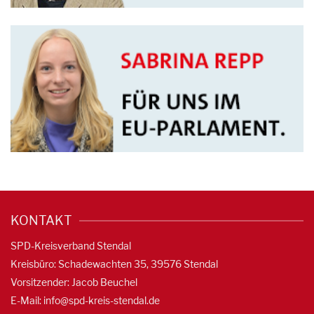
KONTAKT
SPD-Kreisverband Stendal
Kreisbüro: Schadewachten 35, 39576 Stendal
Vorsitzender: Jacob Beuchel
E-Mail:
info@spd-kreis-stendal.de