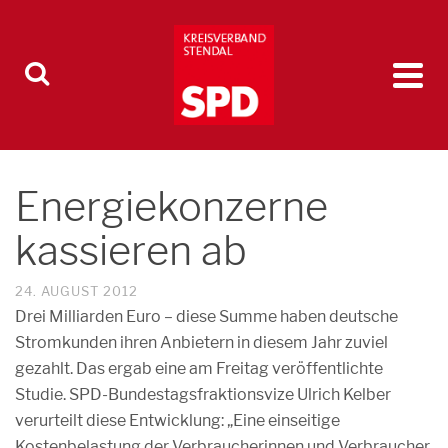
Energiekonzerne
kassieren ab
24. AUGUST 2012
Drei Milliarden Euro – diese Summe haben deutsche
Stromkunden ihren Anbietern in diesem Jahr zuviel
gezahlt. Das ergab eine am Freitag veröffentlichte
Studie. SPD-Bundestagsfraktionsvize Ulrich Kelber
verurteilt diese Entwicklung: „Eine einseitige
Kostenbelastung der Verbraucherinnen und Verbraucher