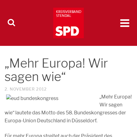
„Mehr Europa! Wir
sagen wie“
2. NOVEMBER 2012
„Mehr Europa!
Wir sagen
wie“ lautete das Motto des 58. Bundeskongresses der
Europa-Union Deutschland in Düsseldorf.
Für mehr Europa streitet auch der Präsident des