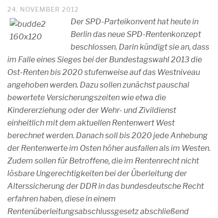
24. NOVEMBER 2012
Der SPD-Parteikonvent hat heute in
Berlin das neue SPD-Rentenkonzept
beschlossen. Darin kündigt sie an, dass
im Falle eines Sieges bei der Bundestagswahl 2013 die
Ost-Renten bis 2020 stufenweise auf das Westniveau
angehoben werden. Dazu sollen zunächst pauschal
bewertete Versicherungszeiten wie etwa die
Kindererziehung oder der Wehr- und Zivildienst
einheitlich mit dem aktuellen Rentenwert West
berechnet werden. Danach soll bis 2020 jede Anhebung
der Rentenwerte im Osten höher ausfallen als im Westen.
Zudem sollen für Betroffene, die im Rentenrecht nicht
lösbare Ungerechtigkeiten bei der Überleitung der
Alterssicherung der DDR in das bundesdeutsche Recht
erfahren haben, diese in einem
Rentenüberleitungsabschlussgesetz abschließend