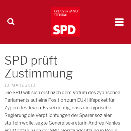
SPD prüft
Zustimmung
18. MÄRZ 2013
Die SPD will sich erst nach dem Votum des zyprischen
Parlaments auf eine Position zum EU-Hilfspaket für
Zypern festlegen. Es sei richtig, dass die zyprische
Regierung die Verpflichtungen der Sparer sozialer
staffeln wolle, sagte Generalsekretärin Andrea Nahles
am Montag nach der SPD-Vorstandssitzung in Berlin.