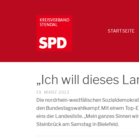
STARTSEITE
„Ich will dieses 
19. MÄRZ 2013
Die nordrhein-westfälischen Sozialdemokrate
den Bundestagswahlkampf. Mit einem Top-Er
eins der Landesliste. „Mein ganzes Sinnen wir
Steinbrück am Samstag in Bielefeld.