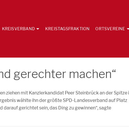
KREISVERBAND
KREISTAGSFRAKTION
ORTSVEREINE
Land gerechter machen“
n ziehen mit Kanzlerkandidat Peer Steinbrück an der Spitze 
gebnis wählte ihn der größte SPD-Landesverband auf Platz
d darauf gerichtet sein, das Ding zu gewinnen“, sagte