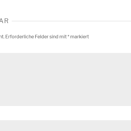
AR
ht.
Erforderliche Felder sind mit
*
markiert