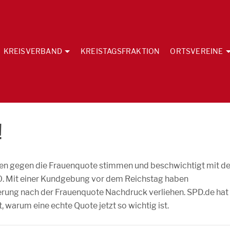
KREISVERBAND
KREISTAGSFRAKTION
ORTSVEREINE
!
en gegen die Frauenquote stimmen und beschwichtigt mit de
. Mit einer Kundgebung vor dem Reichstag haben
derung nach der Frauenquote Nachdruck verliehen. SPD.de hat
warum eine echte Quote jetzt so wichtig ist.