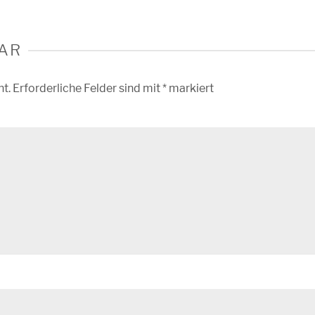
AR
ht.
Erforderliche Felder sind mit
*
markiert