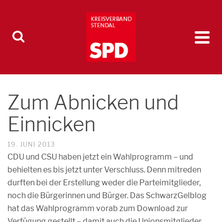
Zum Abnicken und
Einnicken
19. JUNI 2013
CDU und CSU haben jetzt ein Wahlprogramm – und
behielten es bis jetzt unter Verschluss. Denn mitreden
durften bei der Erstellung weder die Parteimitglieder,
noch die Bürgerinnen und Bürger. Das SchwarzGelblog
hat das Wahlprogramm vorab zum Download zur
Verfügung gestellt – damit auch die Unionsmitglieder