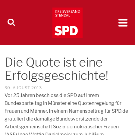
Die Quote ist eine
Erfolgsgeschichte!
30. AUGUST 2013
Vor 25 Jahren beschloss die SPD auf ihrem
Bundesparteitag in Münster eine Quotenregelung für
Frauen und Männer. In einem Namensbeitrag für SPD.de
gratuliert die damalige Bundesvorsitzende der
Arbeitsgemeinschaft Sozialdemokratischer Frauen
(ASF) Inge Wettig Danielmeier zum Jubiläum.