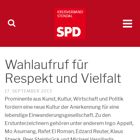
Wahlaufruf für
Respekt und Vielfalt
17. SEPTEMBER 2013
Prominente aus Kunst, Kultur, Wirtschaft und Politik
fordern eine neue Kultur der Anerkennung für eine
lebendige Einwanderungsgesellschaft. Zu den
Erstunterzeichnern gehören unter anderem Ingo Appelt,
Mo Asumang, Rafet El Roman, Edzard Reuter, Klaus
Staeck, Peer Steinbrück und Michael Vassiliadis.