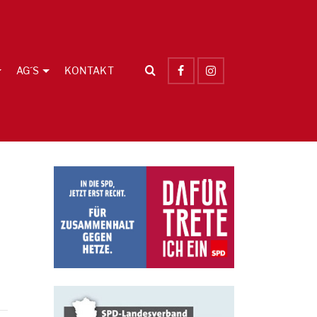
AG´S
KONTAKT