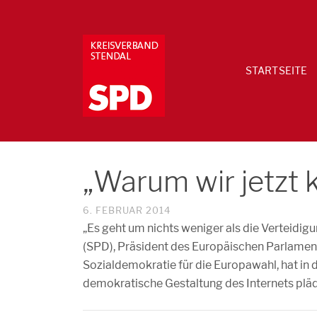
STARTSEITE
„Warum wir jetzt
6. FEBRUAR 2014
„Es geht um nichts weniger als die Verteidig
(SPD), Präsident des Europäischen Parlament
Sozialdemokratie für die Europawahl, hat in d
demokratische Gestaltung des Internets pläd