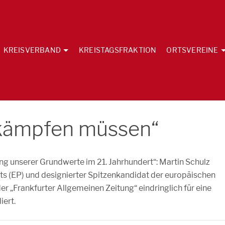
KREISVERBAND
KREISTAGSFRAKTION
ORTSVEREINE
 kämpfen müssen“
ung unserer Grundwerte im 21. Jahrhundert“: Martin Schulz
s (EP) und designierter Spitzenkandidat der europäischen
er „Frankfurter Allgemeinen Zeitung“ eindringlich für eine
iert.