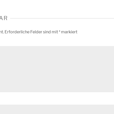
AR
ht.
Erforderliche Felder sind mit
*
markiert