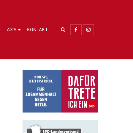
AG´S
KONTAKT