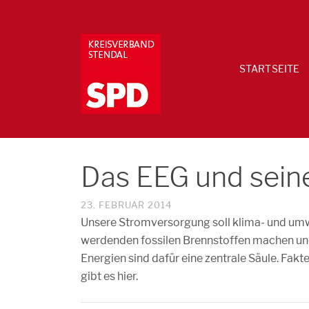
STARTSEITE
Das EEG und sein
23. FEBRUAR 2014
Unsere Stromversorgung soll klima- und umw
werdenden fossilen Brennstoffen machen und 
Energien sind dafür eine zentrale Säule. Fa
gibt es hier.