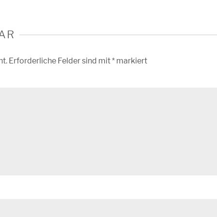
AR
ht.
Erforderliche Felder sind mit
*
markiert