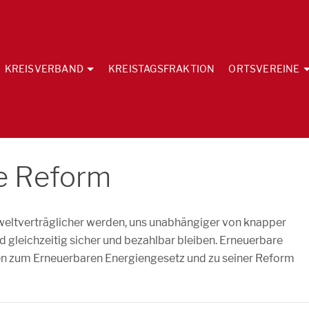
KREISVERBAND
KREISTAGSFRAKTION
ORTSVEREINE
e Reform
eltverträglicher werden, uns unabhängiger von knapper
gleichzeitig sicher und bezahlbar bleiben. Erneuerbare
kten zum Erneuerbaren Energiengesetz und zu seiner Reform