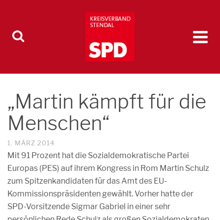
„Martin kämpft für die
Menschen“
1. MÄRZ 2014
Mit 91 Prozent hat die Sozialdemokratische Partei
Europas (PES) auf ihrem Kongress in Rom Martin Schulz
zum Spitzenkandidaten für das Amt des EU-
Kommissionspräsidenten gewählt. Vorher hatte der
SPD-Vorsitzende Sigmar Gabriel in einer sehr
persönlichen Rede Schulz als großen Sozialdemokraten