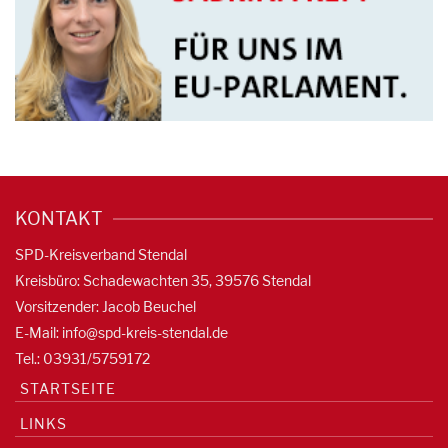
KONTAKT
SPD-Kreisverband Stendal
Kreisbüro: Schadewachten 35, 39576 Stendal
Vorsitzender: Jacob Beuchel
E-Mail:
info@spd-kreis-stendal.de
Tel.: 03931/5759172
STARTSEITE
LINKS