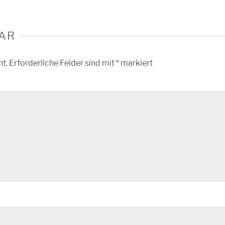
AR
ht.
Erforderliche Felder sind mit
*
markiert