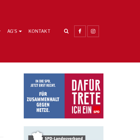
AG´S
KONTAKT