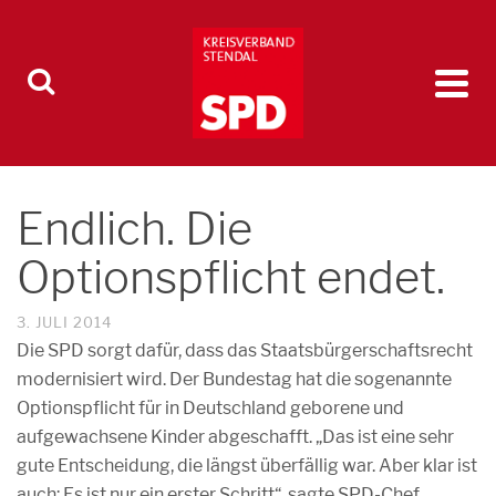
Endlich. Die
Optionspflicht endet.
3. JULI 2014
Die SPD sorgt dafür, dass das Staatsbürgerschaftsrecht
modernisiert wird. Der Bundestag hat die sogenannte
Optionspflicht für in Deutschland geborene und
aufgewachsene Kinder abgeschafft. „Das ist eine sehr
gute Entscheidung, die längst überfällig war. Aber klar ist
auch: Es ist nur ein erster Schritt“, sagte SPD-Chef