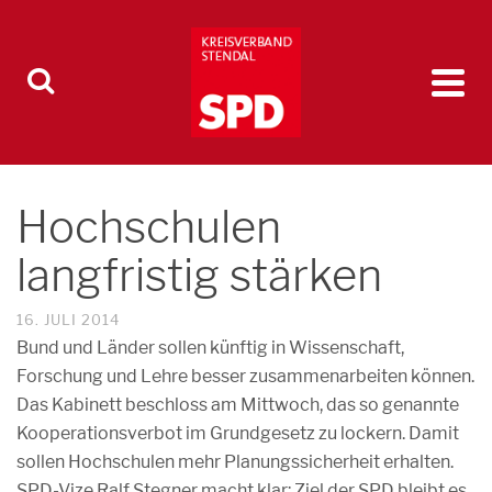
Hochschulen
langfristig stärken
16. JULI 2014
Bund und Länder sollen künftig in Wissenschaft,
Forschung und Lehre besser zusammenarbeiten können.
Das Kabinett beschloss am Mittwoch, das so genannte
Kooperationsverbot im Grundgesetz zu lockern. Damit
sollen Hochschulen mehr Planungssicherheit erhalten.
SPD-Vize Ralf Stegner macht klar: Ziel der SPD bleibt es,