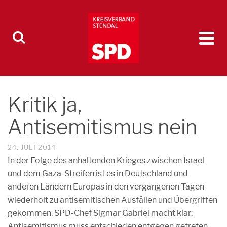
Kritik ja,
Antisemitismus nein
24. JULI 2014
In der Folge des anhaltenden Krieges zwischen Israel
und dem Gaza-Streifen ist es in Deutschland und
anderen Ländern Europas in den vergangenen Tagen
wiederholt zu antisemitischen Ausfällen und Übergriffen
gekommen. SPD-Chef Sigmar Gabriel macht klar:
Antisemitismus muss entschieden entgegen getreten