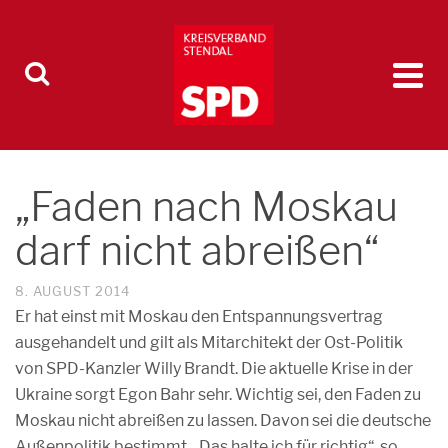
„Faden nach Moskau
darf nicht abreißen“
8. AUGUST 2014
Er hat einst mit Moskau den Entspannungsvertrag
ausgehandelt und gilt als Mitarchitekt der Ost-Politik
von SPD-Kanzler Willy Brandt. Die aktuelle Krise in der
Ukraine sorgt Egon Bahr sehr. Wichtig sei, den Faden zu
Moskau nicht abreißen zu lassen. Davon sei die deutsche
Außenpolitik bestimmt. „Das halte ich für richtig“, so