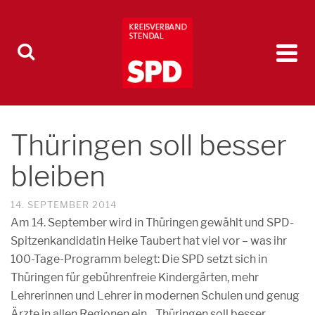
Thüringen soll besser
bleiben
14. SEPTEMBER 2014
Am 14. September wird in Thüringen gewählt und SPD-
Spitzenkandidatin Heike Taubert hat viel vor – was ihr
100-Tage-Programm belegt: Die SPD setzt sich in
Thüringen für gebührenfreie Kindergärten, mehr
Lehrerinnen und Lehrer in modernen Schulen und genug
Ärzte in allen Regionen ein. „Thüringen soll besser