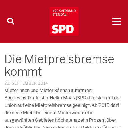
Die Mietpreisbremse
kommt
23. SEPTEMBER 2014
Mieterinnen und Mieter können aufatmen:
Bundesjustizminister Heiko Maas (SPD) hat sich mit der
Union auf eine Mietpreisbremse geeinigt. Ab 2015 darf
die neue Miete bei einem Mieterwechsel in
ausgewählten Gebieten höchstens zehn Prozent über
dem ortsüblichen Niveau liegen. Bei Maklergebühren soll