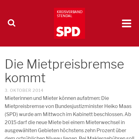
Die Mietpreisbremse
kommt
3. OKTOBER 2014
Mieterinnen und Mieter können aufatmen: Die
Mietpreisbremse von Bundesjustizminister Heiko Maas
(SPD) wurde am Mittwoch im Kabinett beschlossen. Ab
2015 darf die neue Miete bei einem Mieterwechsel in
ausgewählten Gebieten höchstens zehn Prozent über
dem ortsüblichen Niveau liegen. Bei Maklergebühren soll