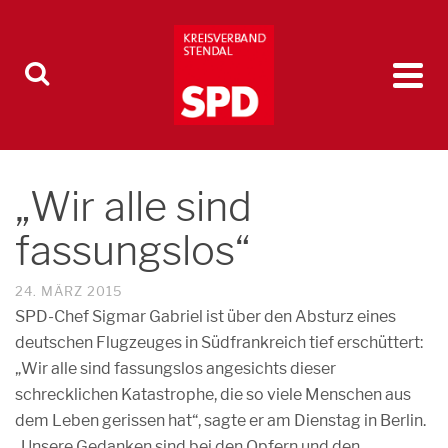
„Wir alle sind
fassungslos“
24. MÄRZ 2015
SPD-Chef Sigmar Gabriel ist über den Absturz eines
deutschen Flugzeuges in Südfrankreich tief erschüttert:
„Wir alle sind fassungslos angesichts dieser
schrecklichen Katastrophe, die so viele Menschen aus
dem Leben gerissen hat“, sagte er am Dienstag in Berlin.
„Unsere Gedanken sind bei den Opfern und den