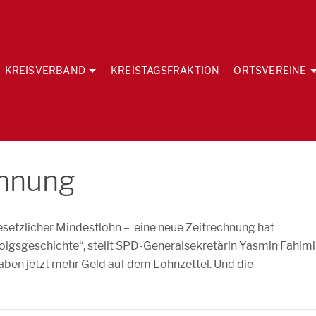
KREISVERBAND
KREISTAGSFRAKTION
ORTSVEREINE
echnung
esetzlicher Mindestlohn – eine neue Zeitrechnung hat
folgsgeschichte“, stellt SPD-Generalsekretärin Yasmin Fahimi
aben jetzt mehr Geld auf dem Lohnzettel. Und die