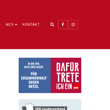
AG´S
KONTAKT