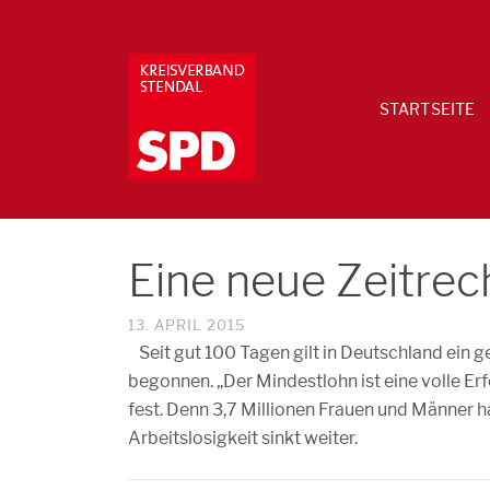
STARTSEITE
Eine neue Zeitr
13. APRIL 2015
Seit gut 100 Tagen gilt in Deutschland ein g
begonnen. „Der Mindestlohn ist eine volle Er
fest. Denn 3,7 Millionen Frauen und Männer h
Arbeitslosigkeit sinkt weiter.