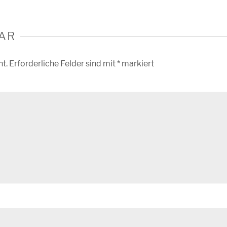
AR
ht.
Erforderliche Felder sind mit
*
markiert