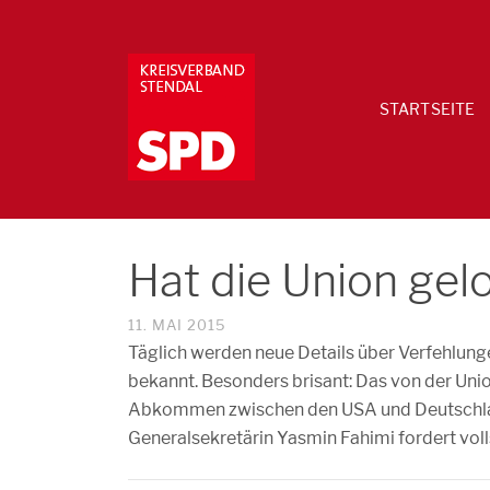
STARTSEITE
Hat die Union ge
11. MAI 2015
Täglich werden neue Details über Verfehl
bekannt. Besonders brisant: Das von der Uni
Abkommen zwischen den USA und Deutschland 
Generalsekretärin Yasmin Fahimi fordert vol