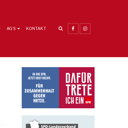
AG´S
KONTAKT