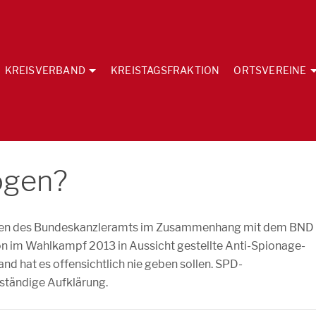
KREISVERBAND
KREISTAGSFRAKTION
ORTSVEREINE
logen?
ungen des Bundeskanzleramts im Zusammenhang mit dem BND
on im Wahlkampf 2013 in Aussicht gestellte Anti-Spionage-
hat es offensichtlich nie geben sollen. SPD-
lständige Aufklärung.