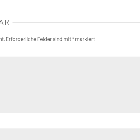
AR
ht.
Erforderliche Felder sind mit
*
markiert