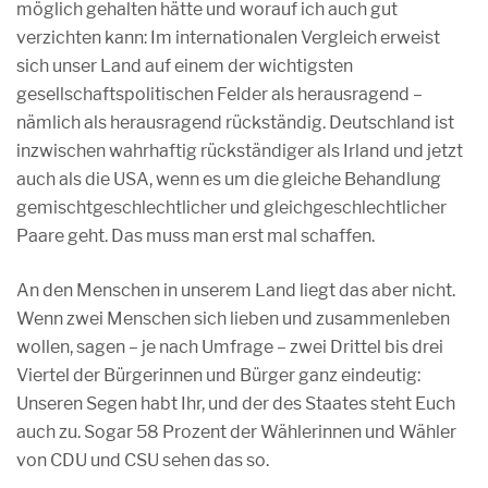
möglich gehalten hätte und worauf ich auch gut
verzichten kann: Im internationalen Vergleich erweist
sich unser Land auf einem der wichtigsten
gesellschaftspolitischen Felder als herausragend –
nämlich als herausragend rückständig. Deutschland ist
inzwischen wahrhaftig rückständiger als Irland und jetzt
auch als die USA, wenn es um die gleiche Behandlung
gemischtgeschlechtlicher und gleichgeschlechtlicher
Paare geht. Das muss man erst mal schaffen.
An den Menschen in unserem Land liegt das aber nicht.
Wenn zwei Menschen sich lieben und zusammenleben
wollen, sagen – je nach Umfrage – zwei Drittel bis drei
Viertel der Bürgerinnen und Bürger ganz eindeutig:
Unseren Segen habt Ihr, und der des Staates steht Euch
auch zu. Sogar 58 Prozent der Wählerinnen und Wähler
von CDU und CSU sehen das so.