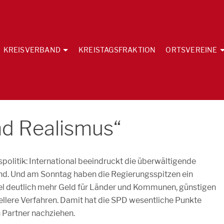
KREISVERBAND
KREISTAGSFRAKTION
ORTSVEREINE
nd Realismus“
olitik: International beeindruckt die überwältigende
and. Und am Sonntag haben die Regierungsspitzen ein
l deutlich mehr Geld für Länder und Kommunen, günstigen
ellere Verfahren. Damit hat die SPD wesentliche Punkte
 Partner nachziehen.