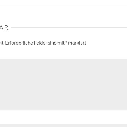
AR
ht.
Erforderliche Felder sind mit
*
markiert