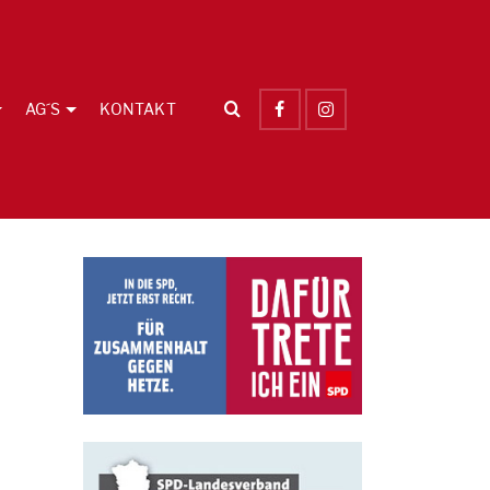
AG´S
KONTAKT