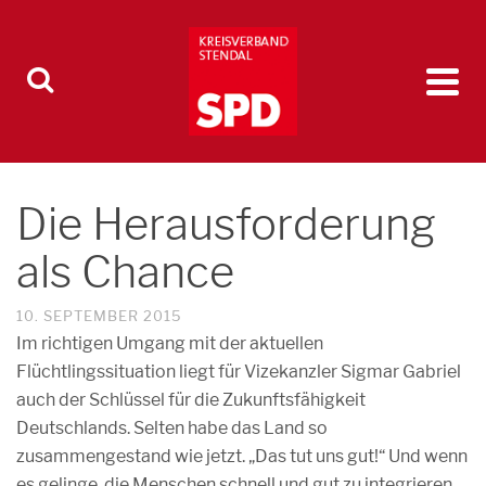
Die Herausforderung
als Chance
10. SEPTEMBER 2015
Im richtigen Umgang mit der aktuellen
Flüchtlingssituation liegt für Vizekanzler Sigmar Gabriel
auch der Schlüssel für die Zukunftsfähigkeit
Deutschlands. Selten habe das Land so
zusammengestand wie jetzt. „Das tut uns gut!“ Und wenn
es gelinge, die Menschen schnell und gut zu integrieren,