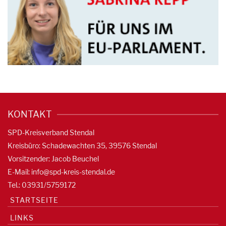
KONTAKT
SPD-Kreisverband Stendal
Kreisbüro: Schadewachten 35, 39576 Stendal
Vorsitzender: Jacob Beuchel
E-Mail:
info@spd-kreis-stendal.de
Tel.: 03931/5759172
STARTSEITE
LINKS