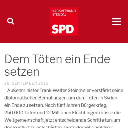
Dem Töten ein Ende
setzen
28. SEPTEMBER 2015
Außenminister Frank-Walter Steinmeier verstärkt seine
diplomatischen Bemühungen, um dem Töten in Syrien
ein Ende zu setzen. Nach fünf Jahren Bürgerkrieg,
250.000 Toten und 12 Millionen Flüchtlingen müsse die
Weltgemeinschaft jetzt entscheidende Schritte tun, um
den Konflikt zu entschärfen, sagte der SPD-Politiker.