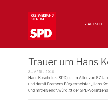
STARTSEITE
Trauer um Hans K
21. APRIL 2016
Hans Koschnick (SPD) ist im Alter von 87 Ja
und damit Bremens Bürgermeister. „Hans Kos
und mitreißend“, würdigt der SPD-Vorsitzen