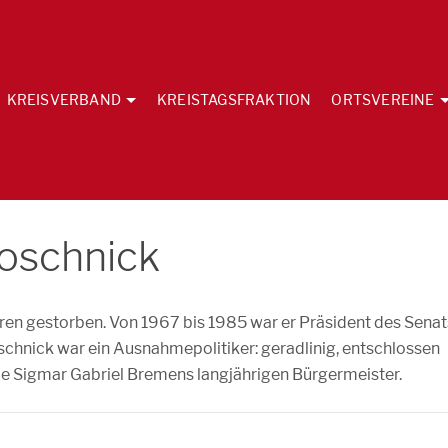
KREISVERBAND
KREISTAGSFRAKTION
ORTSVEREINE
oschnick
hren gestorben. Von 1967 bis 1985 war er Präsident des Senat
chnick war ein Ausnahmepolitiker: geradlinig, entschlossen
de Sigmar Gabriel Bremens langjährigen Bürgermeister.