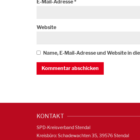
E-Mail-Adresse
*
Website
Name, E-Mail-Adresse und Website in d
KONTAKT
SPD-Kreisverband Stendal
Kreisbüro: Schadewachten 35, 39576 Stendal