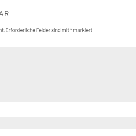
AR
ht.
Erforderliche Felder sind mit
*
markiert