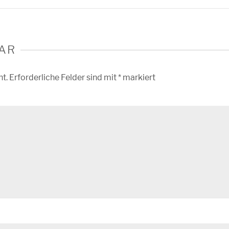
AR
ht.
Erforderliche Felder sind mit
*
markiert