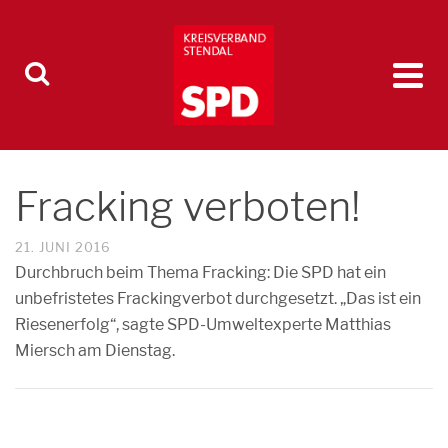
Fracking verboten!
21. JUNI 2016
Durchbruch beim Thema Fracking: Die SPD hat ein
unbefristetes Frackingverbot durchgesetzt. „Das ist ein
Riesenerfolg“, sagte SPD-Umweltexperte Matthias
Miersch am Dienstag.