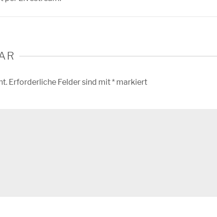
AR
ht.
Erforderliche Felder sind mit
*
markiert