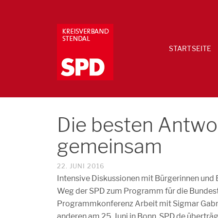
STARTSEITE
Die besten Antwor
gemeinsam
22. JUNI 2016
Intensive Diskussionen mit Bürgerinnen und
Weg der SPD zum Programm für die Bundest
Programmkonferenz Arbeit mit Sigmar Gabriel
anderen am 25. Juni in Bonn. SPD.de überträg