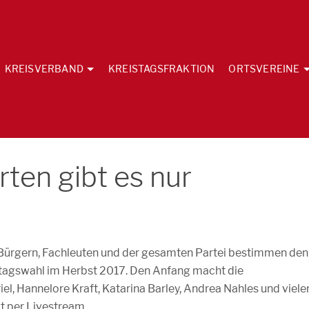
KREISVERBAND
KREISTAGSFRAKTION
ORTSVEREINE
ten gibt es nur
 Bürgern, Fachleuten und der gesamten Partei bestimmen den
agswahl im Herbst 2017. Den Anfang macht die
, Hannelore Kraft, Katarina Barley, Andrea Nahles und viele
t per Livestream.