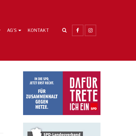
AG´S
KONTAKT