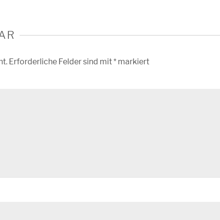
AR
ht.
Erforderliche Felder sind mit
*
markiert