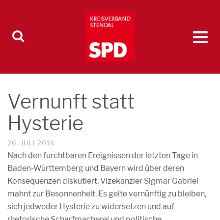
Vernunft statt
Hysterie
26. JULI 2016
Nach den furchtbaren Ereignissen der letzten Tage in
Baden-Württemberg und Bayern wird über deren
Konsequenzen diskutiert. Vizekanzler Sigmar Gabriel
mahnt zur Besonnenheit. Es gelte vernünftig zu bleiben,
sich jedweder Hysterie zu widersetzen und auf
rhetorische Scharfmacherei und politische