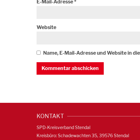
E-Mail-Adresse
*
Website
Name, E-Mail-Adresse und Website in d
KONTAKT
SPD-Kreisverband Stendal
Kreisbüro: Schadewachten 35, 39576 Stendal