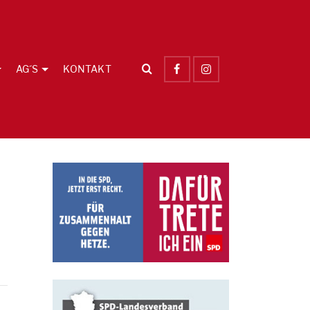
AG´S
KONTAKT