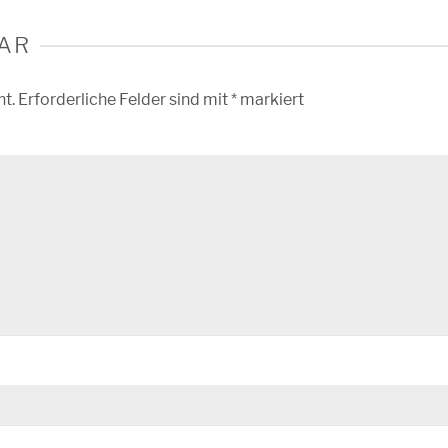
AR
ht.
Erforderliche Felder sind mit
*
markiert