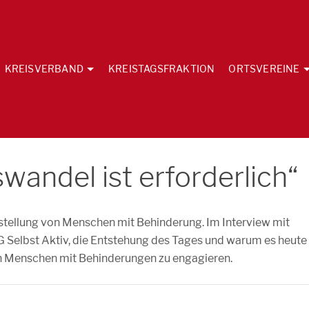
KREISVERBAND
KREISTAGSFRAKTION
ORTSVEREINE
wandel ist erforderlich“
hstellung von Menschen mit Behinderung. Im Interview mit
AG Selbst Aktiv, die Entstehung des Tages und warum es heute
von Menschen mit Behinderungen zu engagieren.