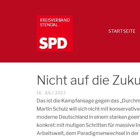
STARTSEITE
Nicht auf die Zuk
16. JULI 2017
Das ist die Kampfansage gegen das „Durchm
Martin Schulz will sich nicht mit konservative
moderne Deutschland in einem starken geeinte
konkret: mit mutigen Schritten für massive I
Arbeitswelt, dem Paradigmenwechsel in der Bi