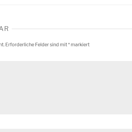
AR
ht.
Erforderliche Felder sind mit
*
markiert