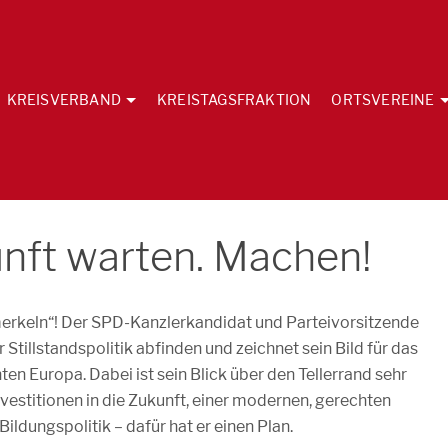
KREISVERBAND
KREISTAGSFRAKTION
ORTSVEREINE
unft warten. Machen!
erkeln“! Der SPD-Kanzlerkandidat und Parteivorsitzende
r Stillstandspolitik abfinden und zeichnet sein Bild für das
n Europa. Dabei ist sein Blick über den Tellerrand sehr
nvestitionen in die Zukunft, einer modernen, gerechten
ldungspolitik – dafür hat er einen Plan.