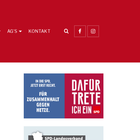
AG´S
KONTAKT