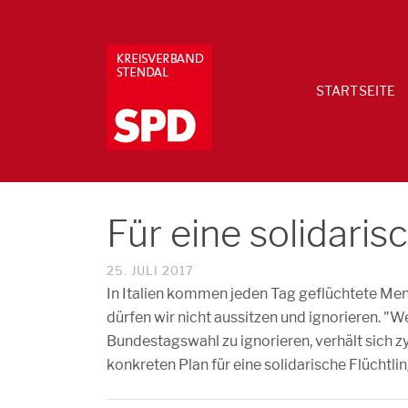
STARTSEITE
Für eine solidaris
25. JULI 2017
In Italien kommen jeden Tag geflüchtete Me
dürfen wir nicht aussitzen und ignorieren. "We
Bundestagswahl zu ignorieren, verhält sich z
konkreten Plan für eine solidarische Flüchtli