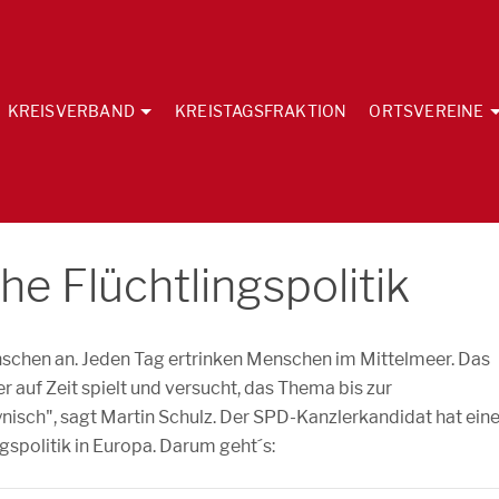
KREISVERBAND
KREISTAGSFRAKTION
ORTSVEREINE
che Flüchtlingspolitik
nschen an. Jeden Tag ertrinken Menschen im Mittelmeer. Das
r auf Zeit spielt und versucht, das Thema bis zur
ynisch", sagt Martin Schulz. Der SPD-Kanzlerkandidat hat ein
ngspolitik in Europa. Darum geht´s: