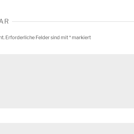
AR
ht.
Erforderliche Felder sind mit
*
markiert